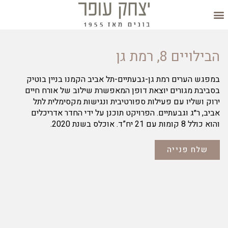
יצירת קשר
הבילויים 8, רמת גן
במפגש הערים רמת גן-גבעתיים-תל אביב הקמנו בניין בוטיק
בסביבת מגורים יוצאת דופן המאפשרת שילוב של אורח חיים
ירוק ושליו עם פעילות ספורטיבית ונגישות מקסימלית לתל
אביב, ר״ג וגבעתיים. הפרויקט תוכנן על ידי החדר אדריכלים
והוא כולל 8 קומות עם 21 יח”ד. אוכלס בשנת 2020.
שלח פנייה