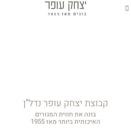
יצירת קשר
קבוצת יצחק עופר נדל"ן
בונה את חווית המגורים
האיכותית ביותר מאז 1955