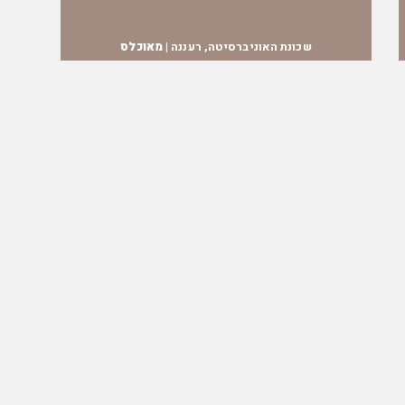
שכונת האוניברסיטה, רעננה |
מאוכלס