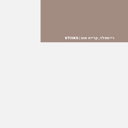
רייספלד, קריית אונו |
מאוכלס