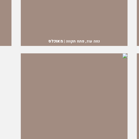
נווה עוז, פתח תקווה |
מאוכלס