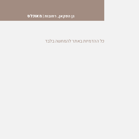
גן הפקאן, רחובות |
מאוכלס
כל ההדמיות באתר להמחשה בלבד