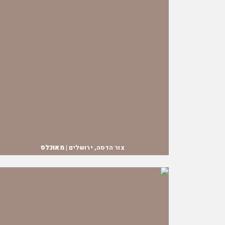
צור הדסה, ירושלים |
מאוכלס