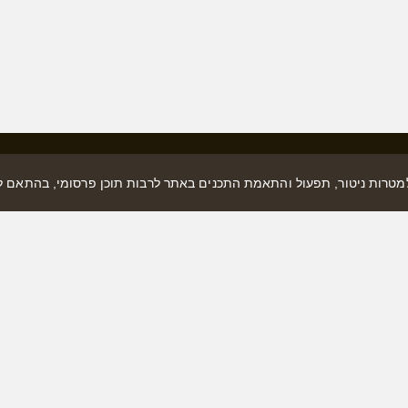
למטרות ניטור, תפעול והתאמת התכנים באתר לרבות תוכן פרסומי, בהתאם 
למי
שם פרטי
טלפון
נושא הפנייה