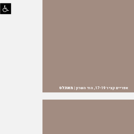
bar
אפריים קציר 17-19, הוד השרון |
מאוכלס