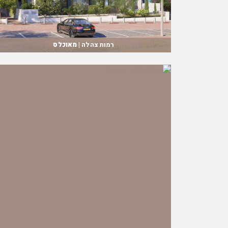
רמות צהלה |
מאוכלס