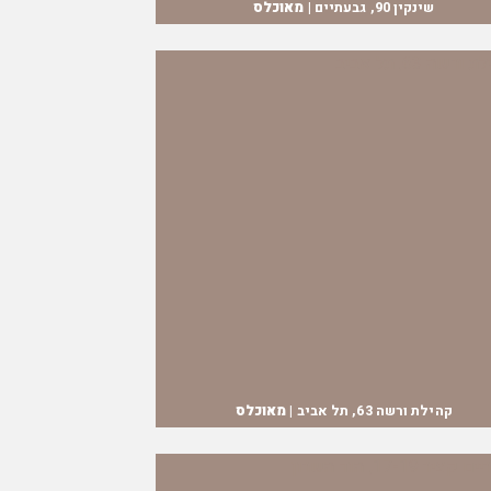
שינקין 90, גבעתיים |
מאוכלס
קהילת ורשה 63, תל אביב |
מאוכלס