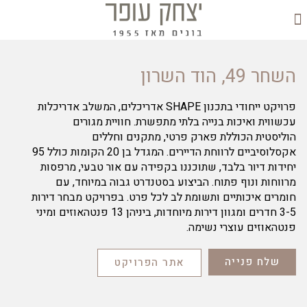
יצירת קשר
השחר 49, הוד השרון
פרויקט ייחודי בתכנון SHAPE אדריכלים, המשלב אדריכלות
עכשווית ואיכות בנייה בלתי מתפשרת. חוויית מגורים
הוליסטית הכוללת פארק פרטי, מתקנים וחללים
אקסלוסיביים לרווחת הדיירים. המגדל בן 20 הקומות כולל 95
יחידות דיור בלבד, שתוכננו בקפידה עם אור טבעי, מרפסות
מרווחות ונוף פתוח. הביצוע בסטנדרט גבוה במיוחד, עם
חומרים איכותיים ותשומת לב לכל פרט. בפרויקט מבחר דירות
3-5 חדרים ומגוון דירות מיוחדות, ביניהן 13 פנטהאוזים ומיני
פנטהאוזים עוצרי נשימה.
שלח פנייה
אתר הפרויקט